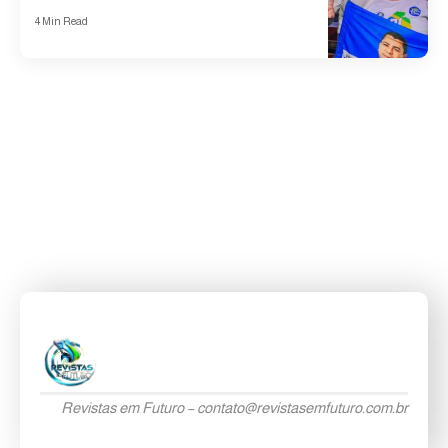
4 Min Read
Revistas em Futuro –
contato@revistasemfuturo.com.br