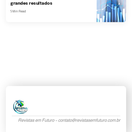
grandes resultados
5 Min Read
Revistas em Futuro –
contato@revistasemfuturo.com.br