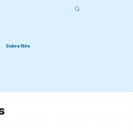
Sobre Nós
s