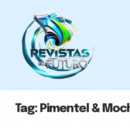
Tag:
Pimentel & Moc