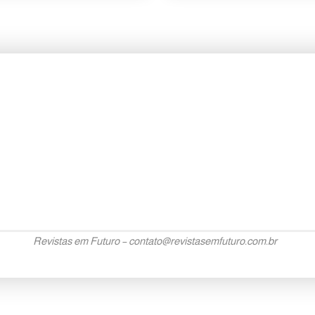
Revistas em Futuro –
contato@revistasemfuturo.com.br