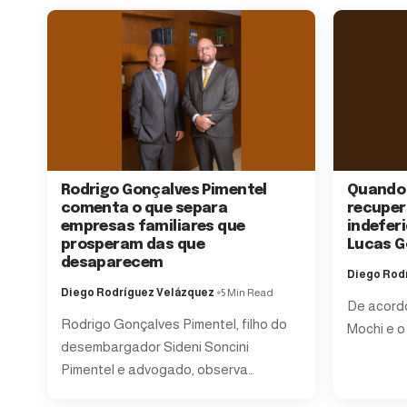
Rodrigo Gonçalves Pimentel
Quando 
comenta o que separa
recuper
empresas familiares que
indeferi
prosperam das que
Lucas 
desaparecem
Diego Rod
Diego Rodríguez Velázquez
5 Min Read
De acord
Rodrigo Gonçalves Pimentel, filho do
Mochi e o
desembargador Sideni Soncini
Pimentel e advogado, observa…