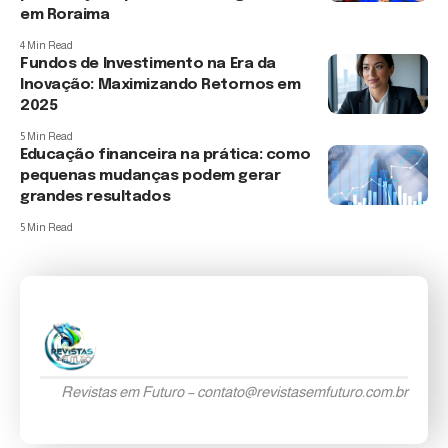
em Roraima
4 Min Read
Fundos de Investimento na Era da
Inovação: Maximizando Retornos em
2025
5 Min Read
Educação financeira na prática: como
pequenas mudanças podem gerar
grandes resultados
5 Min Read
Revistas em Futuro –
contato@revistasemfuturo.com.br