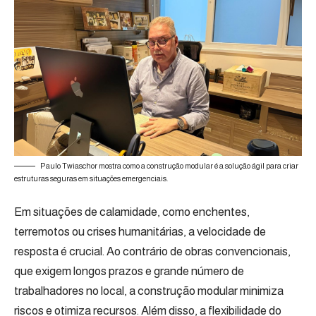
Paulo Twiaschor mostra como a construção modular é a solução ágil para criar
estruturas seguras em situações emergenciais.
Em situações de calamidade, como enchentes,
terremotos ou crises humanitárias, a velocidade de
resposta é crucial. Ao contrário de obras convencionais,
que exigem longos prazos e grande número de
trabalhadores no local, a construção modular minimiza
riscos e otimiza recursos. Além disso, a flexibilidade do