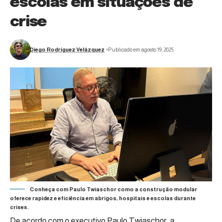
escolas em situações de
crise
Diego Rodríguez Velázquez
Publicado em agosto 19, 2025
Conheça com Paulo Twiaschor como a construção modular
oferece rapidez e eficiência em abrigos, hospitais e escolas durante
crises.
De acordo com o executivo Paulo Twiaschor, a