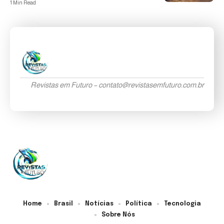
1 Min Read
Revistas em Futuro –
contato@revistasemfuturo.com.br
Home
Brasil
Notícias
Política
Tecnologia
Sobre Nós