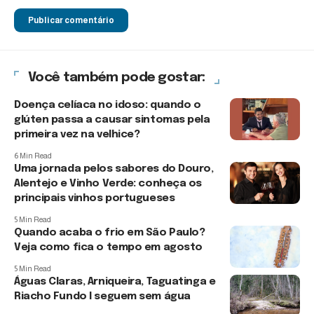
Você também pode gostar:
Doença celíaca no idoso: quando o
glúten passa a causar sintomas pela
primeira vez na velhice?
6 Min Read
Uma jornada pelos sabores do Douro,
Alentejo e Vinho Verde: conheça os
principais vinhos portugueses
5 Min Read
Quando acaba o frio em São Paulo?
Veja como fica o tempo em agosto
5 Min Read
Águas Claras, Arniqueira, Taguatinga e
Riacho Fundo I seguem sem água