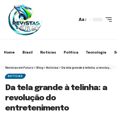
Aa
Home
Brasil
Notícias
Política
Tecnologia
S
Revistas em Futuro
>
Blog
>
Notícias
>
Da tela grande à telinha: a revolução do entretenimento
NOTÍCIAS
Da tela grande à telinha: a
revolução do
entretenimento