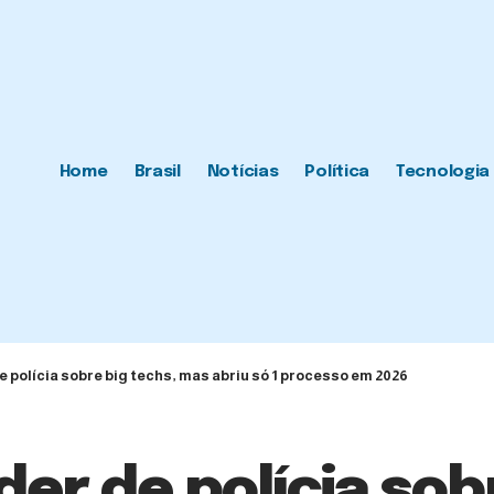
Home
Brasil
Notícias
Política
Tecnologia
polícia sobre big techs, mas abriu só 1 processo em 2026
r de polícia sobr