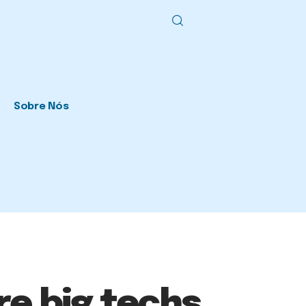
Sobre Nós
e big techs,