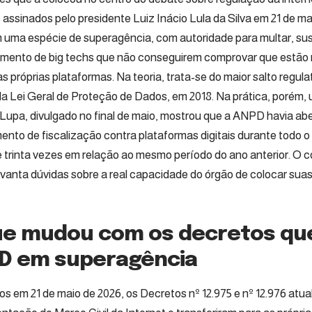
 assinados pelo presidente Luiz Inácio Lula da Silva em 21 de m
 uma espécie de superagência, com autoridade para multar, susp
mento de big techs que não conseguirem comprovar que estã
das próprias plataformas. Na teoria, trata-se do maior salto regul
da Lei Geral de Proteção de Dados, em 2018. Na prática, porém
Lupa, divulgado no final de maio, mostrou que a ANPD havia a
ento de fiscalização contra plataformas digitais durante todo 
 trinta vezes em relação ao mesmo período do ano anterior. O c
evanta dúvidas sobre a real capacidade do órgão de colocar sua
ue mudou com os decretos que
D em superagência
os em 21 de maio de 2026, os Decretos nº 12.975 e nº 12.976 atua