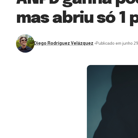
mas abriu só 1
Diego Rodríguez Velázquez
Publicado em junho 29