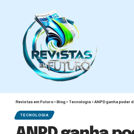
Revistas em Futuro
>
Blog
>
Tecnologia
>
ANPD ganha poder de 
TECNOLOGIA
ANPD ganha pode