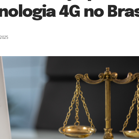
ologia 4G no Bras
 2025