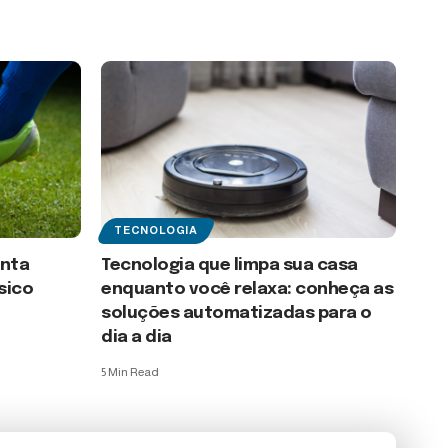
TECNOLOGIA
onta
Tecnologia que limpa sua casa
sico
enquanto você relaxa: conheça as
soluções automatizadas para o
dia a dia
5 Min Read