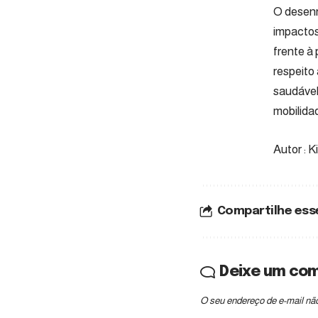
O desenr
impactos
frente à 
respeito
saudável
mobilida
Autor : Ki
Compartilhe ess
Deixe um co
O seu endereço de e-mail não