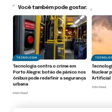
Você também pode gostar:
TECNOLOGIA
TECNOLOG
Tecnologia contra o crime em
Tecnologi
Porto Alegre: botão de pânico nos
Nuclear p
ônibus pode redefinir a segurança
Artificial
urbana
3 Min Read
6 Min Read