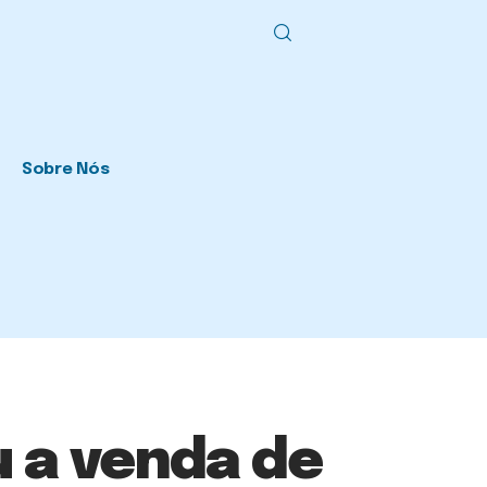
Sobre Nós
u a venda de