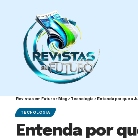
Revistas em Futuro
>
Blog
>
Tecnologia
>
Entenda por que a Ju
TECNOLOGIA
Entenda por que