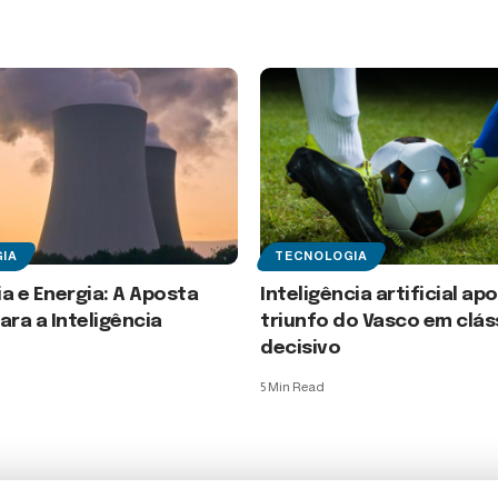
IA
TECNOLOGIA
a e Energia: A Aposta
Inteligência artificial ap
ara a Inteligência
triunfo do Vasco em clás
decisivo
5 Min Read