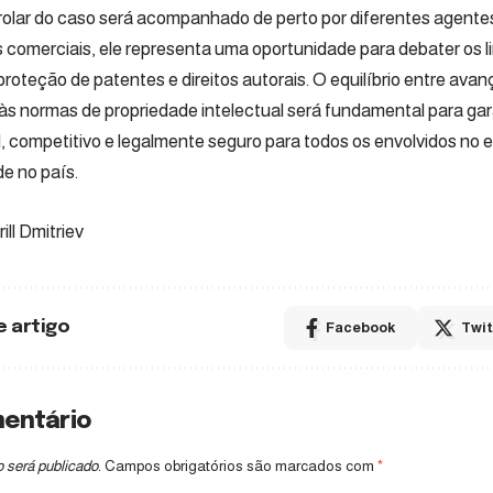
olar do caso será acompanhado de perto por diferentes agente
 comerciais, ele representa uma oportunidade para debater os l
proteção de patentes e direitos autorais. O equilíbrio entre ava
 às normas de propriedade intelectual será fundamental para ga
, competitivo e legalmente seguro para todos os envolvidos no
de no país.
rill Dmitriev
e artigo
Facebook
Twit
mentário
 será publicado.
Campos obrigatórios são marcados com
*