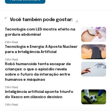
Você também pode gostar:
Tecnologia com LED mostra efeito na
gordura abdominal
4 Min Read
Tecnologia e Energia: A Aposta Nuclear
para a Inteligência Artificial
3 Min Read
Robô humanoide tenta escapar de
crianças: o que o episódio revela
sobre o futuro da interação entre
humanos e máquinas
5 Min Read
Inteligência artificial aponta triunfo
do Vasco em clássico decisivo
5 Min Read