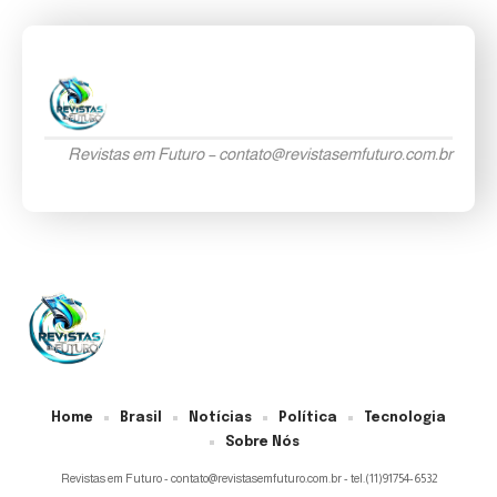
Revistas em Futuro –
contato@revistasemfuturo.com.br
Home
Brasil
Notícias
Política
Tecnologia
Sobre Nós
Revistas em Futuro -
contato@revistasemfuturo.com.br
- tel.(11)91754-6532