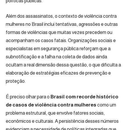
políticas públicas.
Além dos assassinatos, o contexto de violência contra
mulheres no Brasil inclui tentativas, agressões e outras
formas de violências que muitas vezes precedem ou
acompanham os casos fatais. Organizações sociais e
especialistas em segurança pública reforçam que a
subnotificação e a falha na coleta de dados ainda
ocultam a real dimensão dessa questão, o que dificulta a
elaboração de estratégias eficazes de prevenção e
proteção.
É preciso olhar para o
Brasil com recorde histórico
de casos de violência contra mulheres
como um
problema estrutural, que envolve fatores sociais,
econômicos e culturais. A persistência desses números
evidenciam a necessidade de políticas integradas que