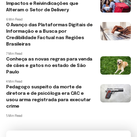
Impactos e Reivindicações que
Alteram o Setor de Delivery
6 Min Read
O Avanço das Plataformas Digitais de
Informação e a Busca por
Credibilidade Factual nas Regiões
Brasileiras
7 Min Read
Conheça as novas regras para venda
de cães e gatos no estado de São
Paulo
4 Min Read
Pedagogo suspeito da morte de
diretora e de psicóloga era CAC e
usou arma registrada para executar
crime
5 Min Read