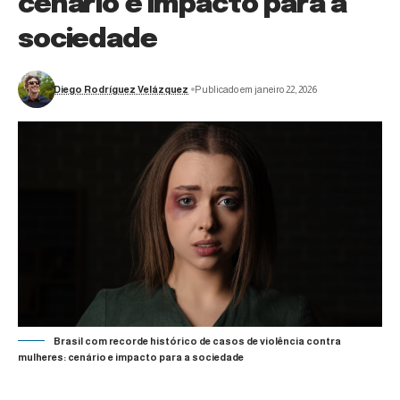
cenário e impacto para a
sociedade
Diego Rodríguez Velázquez
Publicado em janeiro 22, 2026
Brasil com recorde histórico de casos de violência contra
mulheres: cenário e impacto para a sociedade