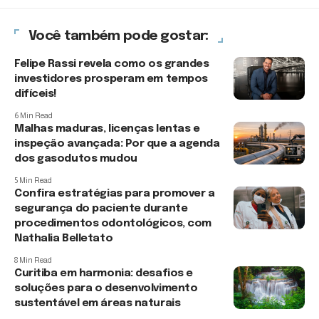
Você também pode gostar:
Felipe Rassi revela como os grandes
investidores prosperam em tempos
difíceis!
6 Min Read
Malhas maduras, licenças lentas e
inspeção avançada: Por que a agenda
dos gasodutos mudou
5 Min Read
Confira estratégias para promover a
segurança do paciente durante
procedimentos odontológicos, com
Nathalia Belletato
8 Min Read
Curitiba em harmonia: desafios e
soluções para o desenvolvimento
sustentável em áreas naturais