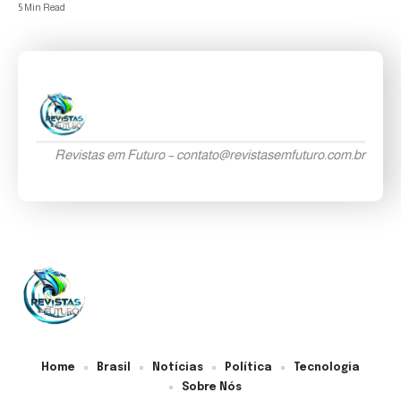
5 Min Read
Revistas em Futuro –
contato@revistasemfuturo.com.br
Home
Brasil
Notícias
Política
Tecnologia
Sobre Nós