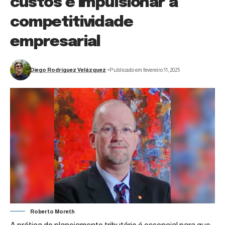
custos e impulsionar a
competitividade
empresarial
Diego Rodríguez Velázquez
Publicado em fevereiro 11, 2025
Roberto Moreth