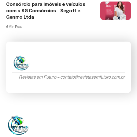
Consórcio para imóveis e veículos
com a SG Consórcios – Segatt e
Genrro Ltda
6 Min Read
Revistas em Futuro –
contato@revistasemfuturo.com.br