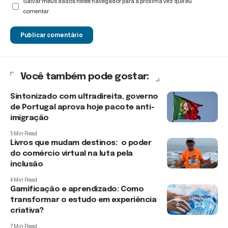
Salvar meus dados neste navegador para a próxima vez que eu
comentar.
Você também pode gostar:
Sintonizado com ultradireita, governo
de Portugal aprova hoje pacote anti-
imigração
5 Min Read
Livros que mudam destinos: o poder
do comércio virtual na luta pela
inclusão
4 Min Read
Gamificação e aprendizado: Como
transformar o estudo em experiência
criativa?
7 Min Read