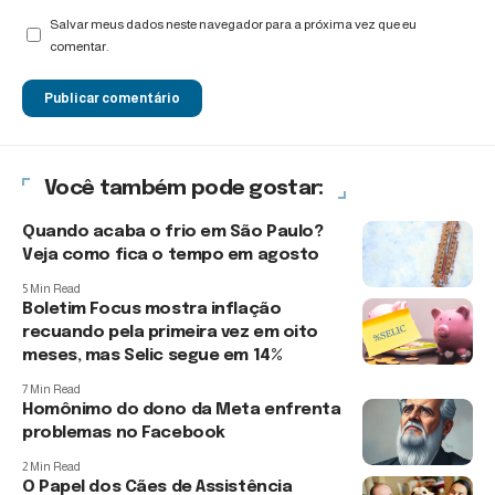
Salvar meus dados neste navegador para a próxima vez que eu
comentar.
Você também pode gostar:
Quando acaba o frio em São Paulo?
Veja como fica o tempo em agosto
5 Min Read
Boletim Focus mostra inflação
recuando pela primeira vez em oito
meses, mas Selic segue em 14%
7 Min Read
Homônimo do dono da Meta enfrenta
problemas no Facebook
2 Min Read
O Papel dos Cães de Assistência