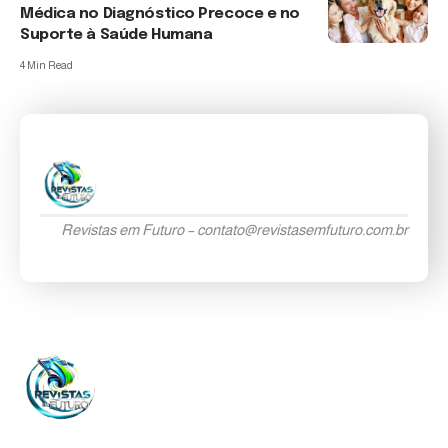
Médica no Diagnóstico Precoce e no
Suporte à Saúde Humana
4 Min Read
Revistas em Futuro –
contato@revistasemfuturo.com.br