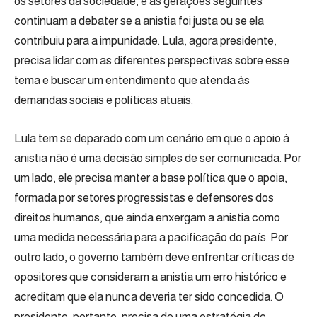
os setores da sociedade, e as gerações seguintes
continuam a debater se a anistia foi justa ou se ela
contribuiu para a impunidade. Lula, agora presidente,
precisa lidar com as diferentes perspectivas sobre esse
tema e buscar um entendimento que atenda às
demandas sociais e políticas atuais.
Lula tem se deparado com um cenário em que o apoio à
anistia não é uma decisão simples de ser comunicada. Por
um lado, ele precisa manter a base política que o apoia,
formada por setores progressistas e defensores dos
direitos humanos, que ainda enxergam a anistia como
uma medida necessária para a pacificação do país. Por
outro lado, o governo também deve enfrentar críticas de
opositores que consideram a anistia um erro histórico e
acreditam que ela nunca deveria ter sido concedida. O
presidente, portanto, precisa de uma estratégia de