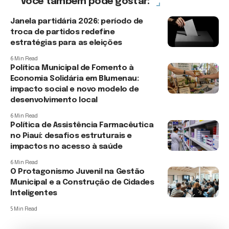
Você também pode gostar:
Janela partidária 2026: período de
troca de partidos redefine
estratégias para as eleições
6 Min Read
Política Municipal de Fomento à
Economia Solidária em Blumenau:
impacto social e novo modelo de
desenvolvimento local
6 Min Read
Política de Assistência Farmacêutica
no Piauí: desafios estruturais e
impactos no acesso à saúde
6 Min Read
O Protagonismo Juvenil na Gestão
Municipal e a Construção de Cidades
Inteligentes
5 Min Read