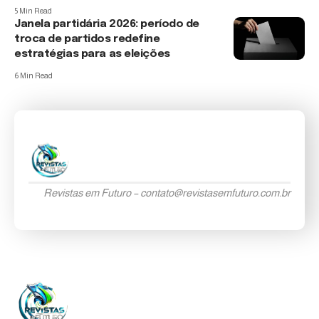
5 Min Read
Janela partidária 2026: período de
troca de partidos redefine
estratégias para as eleições
6 Min Read
Revistas em Futuro –
contato@revistasemfuturo.com.br