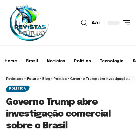
Aa
Home
Brasil
Notícias
Política
Tecnologia
S
Revistas em Futuro
>
Blog
>
Política
>
Governo Trump abre investigação comercial sobre o Brasil
POLÍTICA
Governo Trump abre
investigação comercial
sobre o Brasil