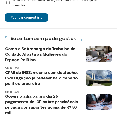
Salvar meus dados neste navegador para a próxima vez que eu
comentar.
Você também pode gostar:
Como a Sobrecarga do Trabalho de
Cuidado Afasta as Mulheres do
Espaço Político
5 Min Read
CPMI do INSS: mesmo sem desfecho,
investigação já redesenha o cenário
político brasileiro
5 Min Read
Governo adia para o dia 25
pagamento de IOF sobre previdência
privada com aportes acima de R$ 50
mil